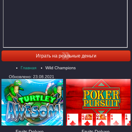
Играть на реальные деньги
Главная
Wild Champions
Обновлено: 23.08.2021
Fruits Deluxe
Fruits Deluxe