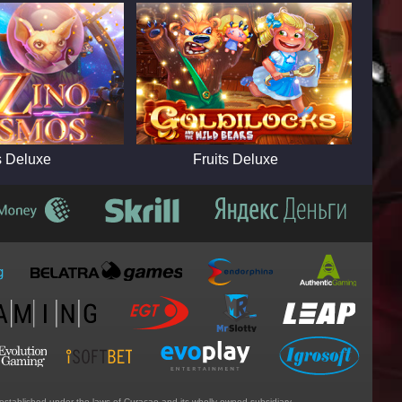
s Deluxe
Fruits Deluxe
tablished under the laws of Curacao and its wholly owned subsidiary,