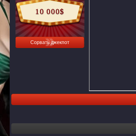
10 000$
Сорвать джекпот