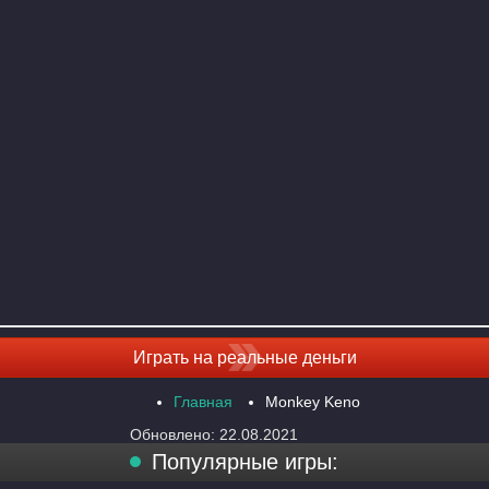
Играть на реальные деньги
Главная
Monkey Keno
Обновлено: 22.08.2021
Популярные игры: