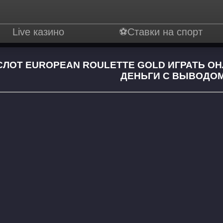
Live казино
⚽️Ставки на спорт
ЛОТ EUROPEAN ROULETTE GOLD ИГРАТЬ ОН
ДЕНЬГИ С ВЫВОДО