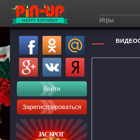
Игры
ВИДЕОС
Войти
Зарегистрироваться