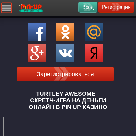
Вход
Регистрация
Зарегистрироваться
TURTLEY AWESOME –
СКРЕТЧ-ИГРА НА ДЕНЬГИ
ОНЛАЙН В PIN UP КАЗИНО