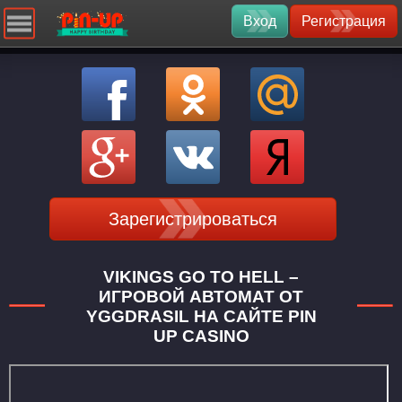
Вход
Регистрация
Зарегистрироваться
VIKINGS GO TO HELL –
ИГРОВОЙ АВТОМАТ ОТ
YGGDRASIL НА САЙТЕ PIN
UP CASINO